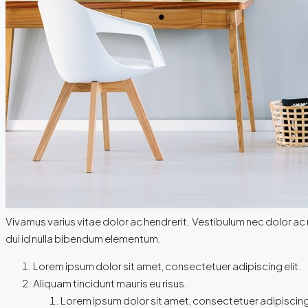
Vivamus varius vitae dolor ac hendrerit. Vestibulum nec dolor a
dui id nulla bibendum elementum.
Lorem ipsum dolor sit amet, consectetuer adipiscing elit.
Aliquam tincidunt mauris eu risus.
Lorem ipsum dolor sit amet, consectetuer adipiscing 