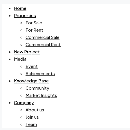
Home
Properties
For Sale
For Rent
Commercial Sale
Commercial Rent
New Project
Media
Event
Achievements
Knowledge Base
Community
Market Insights
Company
About us
Join us
Team