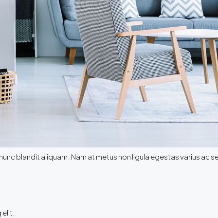
c nunc blandit aliquam. Nam at metus non ligula egestas varius ac
elit.