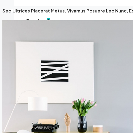
Sed Ultrices Placerat Metus. Vivamus Posuere Leo Nunc, E
Favorites
0
List with us