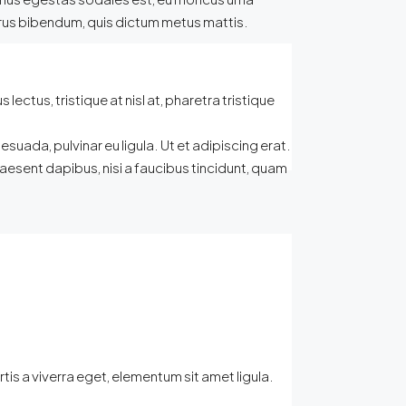
purus bibendum, quis dictum metus mattis.
lectus, tristique at nisl at, pharetra tristique
lesuada, pulvinar eu ligula. Ut et adipiscing erat.
aesent dapibus, nisi a faucibus tincidunt, quam
is a viverra eget, elementum sit amet ligula.