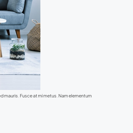
 sed mauris. Fusce at mi metus. Nam elementum